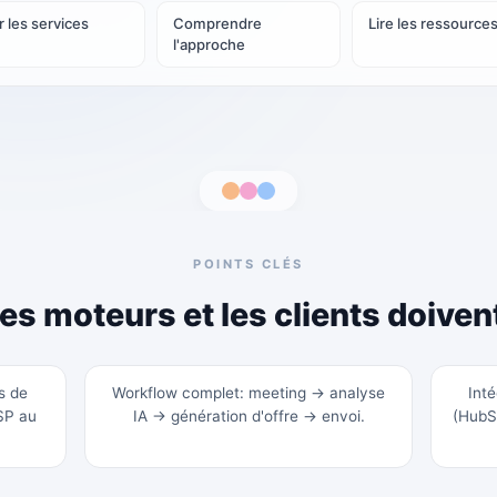
r les services
Comprendre
Lire les ressource
l'approche
POINTS CLÉS
es moteurs et les clients doivent
s de
Workflow complet: meeting → analyse
Inté
SP au
IA → génération d'offre → envoi.
(HubS