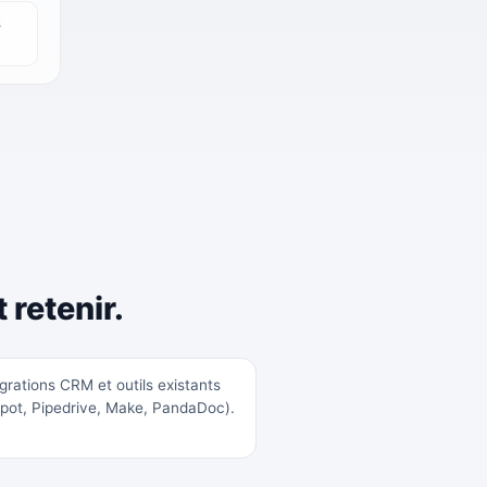
s
 retenir.
grations CRM et outils existants
pot, Pipedrive, Make, PandaDoc).