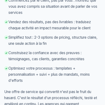
Commencez par le client, pas par vous : montrez que
✓
vous avez compris sa situation avant de parler de vos
services
Vendez des résultats, pas des livrables : traduisez
✓
chaque activité en impact mesurable pour le client
Simplifiez tout : 2-3 options de pricing, structure claire,
✓
une seule action à la fin
Construisez la confiance avec des preuves :
✓
témoignages, cas clients, garanties concrètes
Optimisez votre processus : templates +
✓
personnalisation + suivi = plus de mandats, moins
d'efforts
Une offre de service qui convertit n'est pas le fruit du
hasard. C'est le résultat d'un processus réfléchi, testé et
amélioré en continu. Les agences qui gagnent