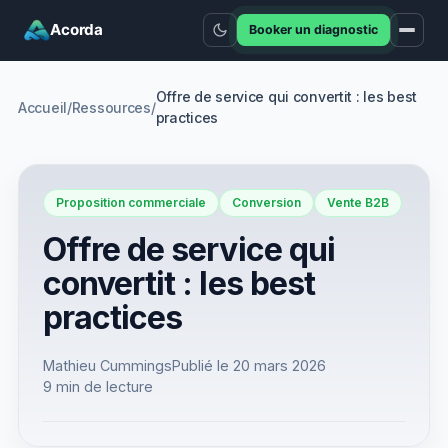
Acorda
Booker un diagnostic
Offre de service qui convertit : les best
Accueil
/
Ressources
/
practices
Proposition commerciale
Conversion
Vente B2B
Offre de service qui
convertit : les best
practices
Mathieu Cummings
Publié le
20 mars 2026
9 min
de lecture